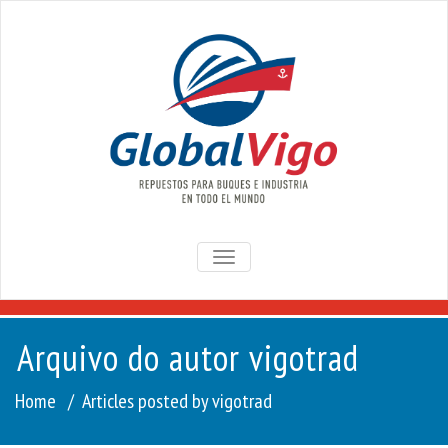
TOGGLE
NAVIGATION
Arquivo do autor
vigotrad
Home
/
Articles posted by vigotrad