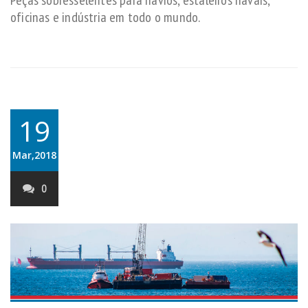
Peças sobresselentes para navios, estaleiros navais,
oficinas e indústria em todo o mundo.
19
Mar,2018
0